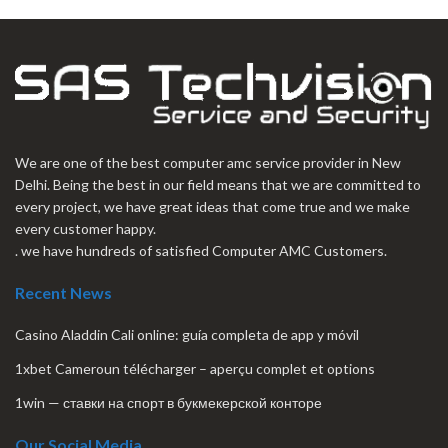
We are one of the best computer amc service provider in New
Delhi. Being the best in our field means that we are committed to
every project, we have great ideas that come true and we make
every customer happy.
. we have hundreds of satisfied Computer AMC Customers.
Recent News
Casino Aladdin Cali online: guía completa de app y móvil
1xbet Cameroun télécharger – aperçu complet et options
1win — ставки на спорт в букмекерской конторе
Our Social Media