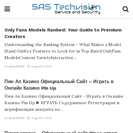
UNCATEGORIZED
Only Fans Models Ranked: Your Guide to Premium
Creators
Understanding the Ranking System – What Makes a Model
Stand OutKey Features to Look for in Top‑Rated OnlyFans
ModelsContent VarietyInteraction ...
by
atlas45014
August 8, 2026
UNCATEGORIZED
Пин Ап Казино Официальный Сайт – Играть в
Онлайн Казино Pin Up
Пин Ап Казино Официальный Сайт - Играть в Онлайн
Казино Pin Up ▶️ ИГРАТЬ Содержимое Регистрация и
верификация аккаунта на ...
by
atlas45014
August 8, 2026
UNCATEGORIZED