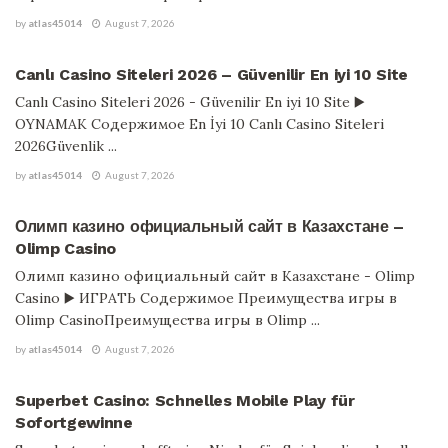
by
atlas45014
August 7, 2026
UNCATEGORIZED
Canlı Casino Siteleri 2026 – Güvenilir En iyi 10 Site
Canlı Casino Siteleri 2026 - Güvenilir En iyi 10 Site ▶️
OYNAMAK Содержимое En İyi 10 Canlı Casino Siteleri
2026Güvenlik ...
by
atlas45014
August 7, 2026
UNCATEGORIZED
Олимп казино официальный сайт в Казахстане –
Olimp Casino
Олимп казино официальный сайт в Казахстане - Olimp
Casino ▶️ ИГРАТЬ Содержимое Преимущества игры в
Olimp CasinoПреимущества игры в Olimp ...
by
atlas45014
August 7, 2026
UNCATEGORIZED
Superbet Casino: Schnelles Mobile Play für
Sofortgewinne